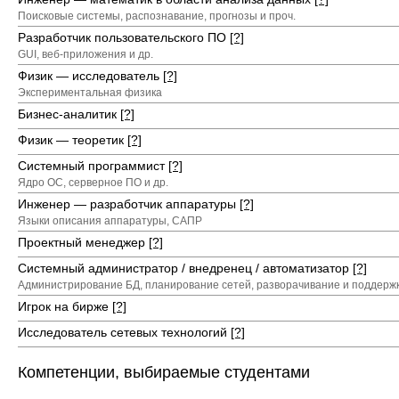
Поисковые системы, распознавание, прогнозы и проч.
Разработчик пользовательского ПО
[?]
GUI, веб-приложения и др.
Физик — исследователь
[?]
Экспериментальная физика
Бизнес-аналитик
[?]
Физик — теоретик
[?]
Системный программист
[?]
Ядро ОС, серверное ПО и др.
Инженер — разработчик аппаратуры
[?]
Языки описания аппаратуры, САПР
Проектный менеджер
[?]
Системный администратор / внедренец / автоматизатор
[?]
Администрирование БД, планирование сетей, разворачивание и поддержка
Игрок на бирже
[?]
Исследователь сетевых технологий
[?]
Компетенции, выбираемые студентами