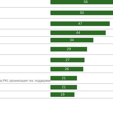
56
50
47
44
34
29
27
26
21
 PKI, организация тех. поддержки
21
19