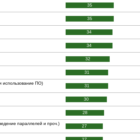
35
35
34
34
32
31
и использование ПО)
31
30
28
ведение параллелей и проч.)
27
27