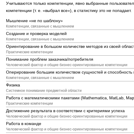
Учитываются только компетенции, явно выбранные пользователям
компетенции (т. е. «выбрал все»), в статистику это не попадает.
Мышление «не по шаблону»
Компетенции, связанные с мышлением
Создание и проверка моделей
Компетенции, связанные с мышлением
Ориентирование в большом количестве методов из своей област
Практические компетенции
Понимание проблем заказчика/потребителя
Человеческий фактор и общие бизнес-ориентированные компетенции
Оперирование большим количеством сущностей и способность 
Компетенции, связанные с мышлением
Физика
Системное понимание предметной области
Работа с математическими пакетами (Mathematica, MatLab, Maple,
Практические компетенции
Достижение результата в соответствии с критериями успеха
Человеческий фактор и общие бизнес-ориентированные компетенции
Работа в команде
Человеческий фактор и общие бизнес-ориентированные компетенции