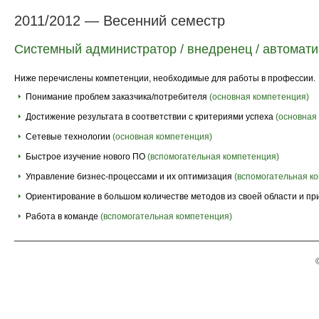
2011/2012 — Весенний семестр
Системный администратор / внедренец / автомати
Ниже перечислены компетенции, необходимые для работы в профессии.
Понимание проблем заказчика/потребителя
(основная компетенция)
Достижение результата в соответствии с критериями успеха
(основная
Сетевые технологии
(основная компетенция)
Быстрое изучение нового ПО
(вспомогательная компетенция)
Управление бизнес-процессами и их оптимизация
(вспомогательная к
Ориентирование в большом количестве методов из своей области и пр
Работа в команде
(вспомогательная компетенция)