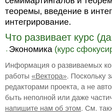
семимартингалов и теорем
теоремы, введение в инте
интегрирование.
Что развивает курс (д
Экономика
(курс сфокуси
Информация о развиваемых ком
работы
«Вектора»
. Поскольку 
редакторами проекта, а не ав
быть неполной или даже части
напишите нам об этом
. См. та