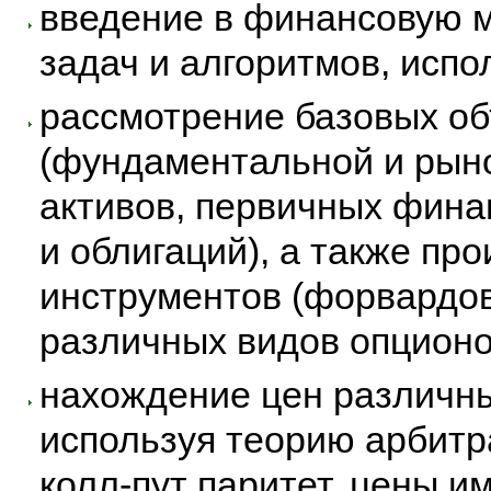
введение в финансовую м
задач и алгоритмов, исп
рассмотрение базовых о
(фундаментальной и рын
активов, первичных фина
и облигаций), а также п
инструментов (форвардов
различных видов опционо
нахождение цен различн
используя теорию арбитр
колл-пут паритет, цены 