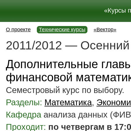
«Курсы 
О проекте
Технические курсы
«Вектор»
2011/2012 — Осенний
Дополнительные глав
финансовой математи
Семестровый курс по выбору.
Разделы:
Математика
,
Экономи
Кафедра
анализа данных (ФИВ
Проходит:
по четвергам в 17: