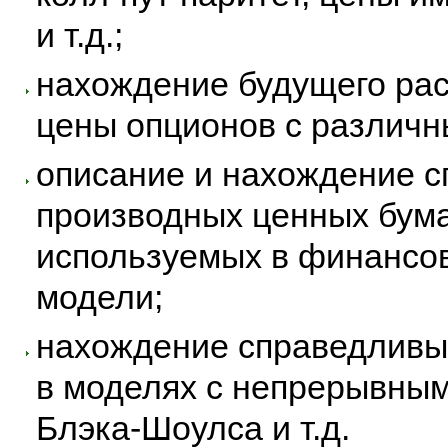
и т.д.;
нахождение будущего рас
цены опционов с различн
описание и нахождение 
производных ценных бума
используемых в финансов
модели;
нахождение справедливы
в моделях с непрерывны
Блэка-Шоулса и т.д.